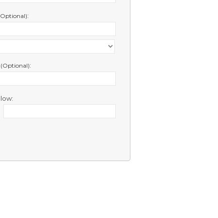
:
(Optional)
e
:
(Optional)
low: